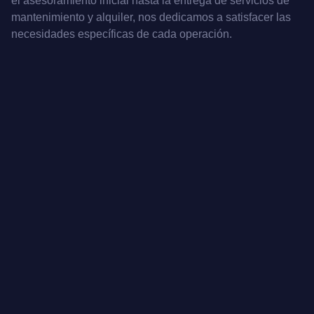
el asesoramiento inicial hasta la entrega de servicios de
mantenimiento y alquiler, nos dedicamos a satisfacer las
necesidades específicas de cada operación.