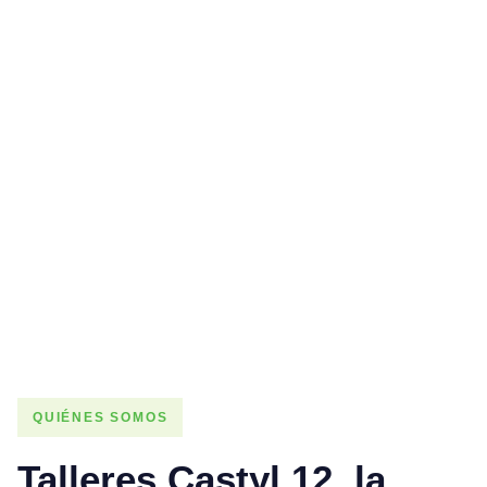
QUIÉNES SOMOS
Talleres Castyl 12, la